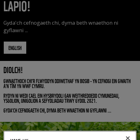
LAPIO!
Gyda'ch cefnogaeth chi, dyma beth wnaethon ni
gyflawni ...
ENGLISH
DIOLCH!
GWNAETHOCH CHI'R FLWYDDYN DDIWETHAF YN BOSIB - YN CEFNOGI EIN GWAITH
A'N TÎM YN WWF CYMRU.
RYDYN NI WEDI CAEL EIN HYSBRYDOLI GAN WEITHREDOEDD CYMUNEDAU,
YSGOLION, UNIGOLION A SEFYDLIADAU TRWY GYDOL 2021.
GYDA'CH CEFNOGAETH CHI, DYMA BETH WNAETHON NI GYFLAWNI ...