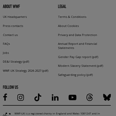
ABOUT WWF
LEGAL
UK Headquarters
Terms & Conditions
Press contacts
About Cookies
Contact us
Privacy and Data Protection
FAQs
Annual Report and Financial
Statements
Jobs
Gender Pay Gap report (pdf)
DE&I Strategy (pdf)
Modern Slavery Statement (pdf)
WWF-UK Strategy 2024-2027 (pdf)
Safeguarding policy (pdf)
FOLLOW US
WWF-UK is a registered charity in England and Wales 1081247 and in