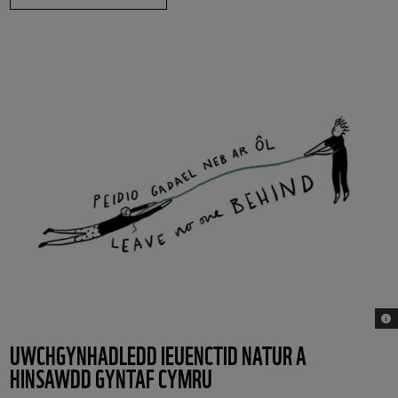
© 
UWCHGYNHADLEDD IEUENCTID NATUR A
HINSAWDD GYNTAF CYMRU