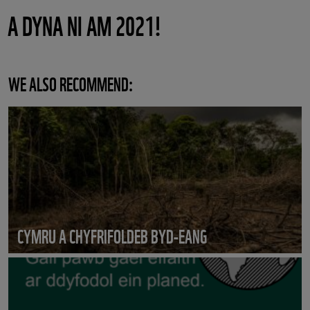
A DYNA NI AM 2021!
WE ALSO RECOMMEND:
CYMRU A CHYFRIFOLDEB BYD-EANG